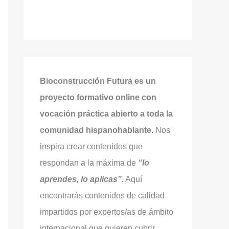
Bioconstrucción Futura es un
proyecto formativo online con
vocación práctica abierto a toda la
comunidad hispanohablante.
Nos
inspira crear contenidos que
respondan a la máxima de
“lo
aprendes, lo aplicas”.
Aquí
encontrarás contenidos de calidad
impartidos por expertos/as de ámbito
internacional que quieren cubrir