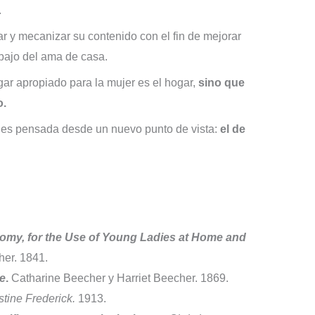
.
ar y mecanizar su contenido con el fin de mejorar
abajo del ama de casa.
ugar apropiado para la mujer es el hogar,
sino que
o.
sa es pensada desde un nuevo punto de vista:
el de
omy, for the Use of Young Ladies at Home and
er. 1841.
e
.
Catharine Beecher y Harriet Beecher. 1869.
stine Frederick.
1913.