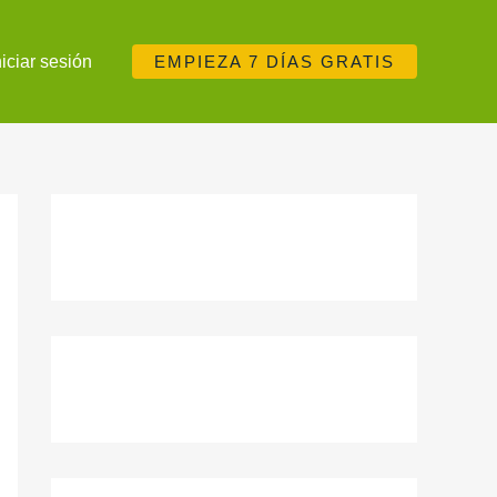
niciar sesión
EMPIEZA 7 DÍAS GRATIS