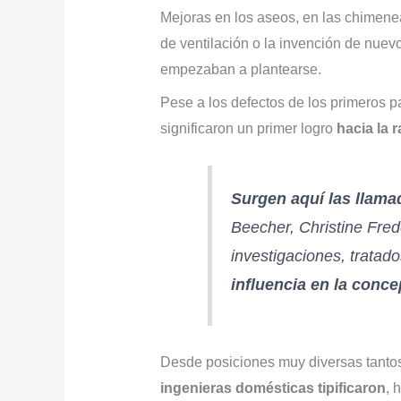
Mejoras en los aseos, en las chimenea
de ventilación o la invención de nuev
empezaban a plantearse.
Pese a los defectos de los primeros p
significaron un primer logro
hacia la r
Surgen aquí las llama
Beecher, Christine Frede
investigaciones, tratado
influencia en la conc
Desde posiciones muy diversas tantos 
ingenieras domésticas tipificaron
, 