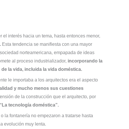
er el interés hacia un tema, hasta entonces menor,
.
Esta tendencia se manifiesta con una mayor
a sociedad norteamericana, empapada de ideas
omete al proceso industrializador,
incorporando la
e la vida, incluida la vida doméstica.
e le importaba a los arquitectos era el aspecto
nalidad y mucho menos sus cuestiones
sión de la construcción que el arquitecto, por
“La tecnología doméstica”.
o la fontanería no empezaron a tratarse hasta
una evolución muy lenta.