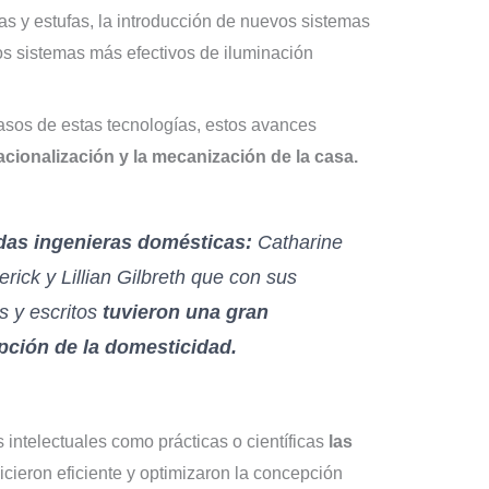
s y estufas, la introducción de nuevos sistemas
os sistemas más efectivos de iluminación
asos de estas tecnologías, estos avances
acionalización y la mecanización de la casa.
das ingenieras domésticas:
Catharine
rick y Lillian Gilbreth que con sus
s y escritos
tuvieron una gran
epción de la domesticidad.
intelectuales como prácticas o científicas
las
hicieron eficiente y optimizaron la concepción