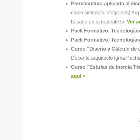
Permacultura aplicada al dis
como sistemas integrados) Arq.
basado en la naturaleza.
Ver a
Pack Formativo: Tecnologías 
Pack Formativo: Tecnologías 
Curso “Diseño y Cálculo de 
Docente arquitecto Igma Pach
Curso “Estufas de Inercia Té
aquí >