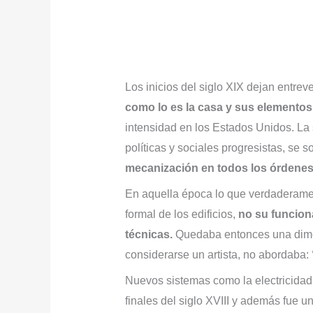
Los inicios del siglo XIX dejan entrev
como lo es la casa y sus elementos
intensidad en los Estados Unidos. L
políticas y sociales progresistas, se s
mecanización en todos los órdenes d
En aquella época lo que verdaderament
formal de los edificios,
no su funcio
técnicas.
Quedaba entonces una dimen
considerarse un artista, no abordaba:
Nuevos sistemas como la electricidad 
finales del siglo XVIII y además fue 