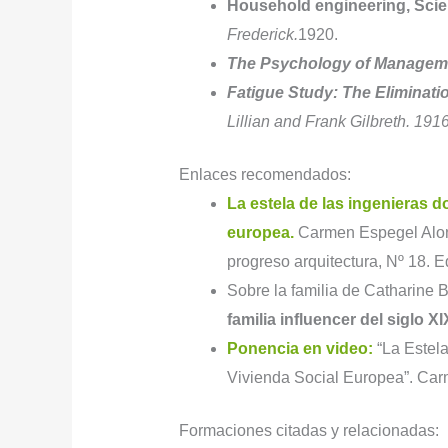
Household engineering, Scie
Frederick.
1920.
The Psychology of Managem
Fatigue Study: The Eliminat
Lillian and Frank Gilbreth. 1916
Enlaces recomendados:
La estela de las ingenieras 
europea.
Carmen Espegel Alon
progreso arquitectura, Nº 18. E
Sobre la familia de Catharine B
familia influencer del siglo XI
Ponencia en video:
“La Estel
Vivienda Social Europea”. Ca
Formaciones citadas y relacionadas: