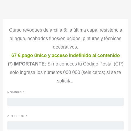
Ir
al
contenido
Curso revoques de arcilla 3: la última capa: resistencia
al agua, acabados finos/enlucidos, pinturas y técnicas
decorativos.
67 € pago único y acceso indefinido al contenido
(*) IMPORTANTE:
Si no conoces tu Código Postal (CP)
solo ingresa los números 000 000 (seis ceros) si se te
solicita.
NOMBRE:*
APELLIDO:*