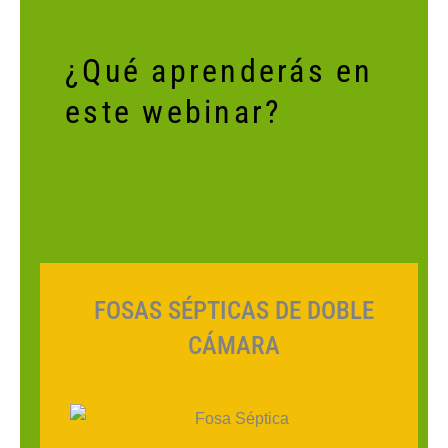
¿Qué aprenderás en
este webinar?
FOSAS SÉPTICAS DE DOBLE
CÁMARA