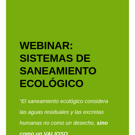
Ir
al
contenido
WEBINAR:
SISTEMAS DE
SANEAMIENTO
ECOLÓGICO
“El saneamiento ecológico considera
las aguas residuales y las excretas
humanas no como un desecho,
sino
como un VALIOSO