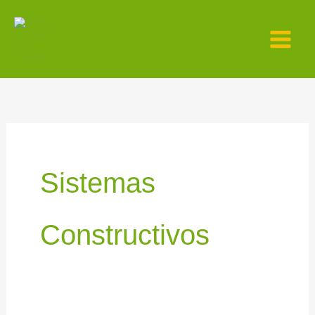
Ir
al
contenido
Sistemas
Constructivos