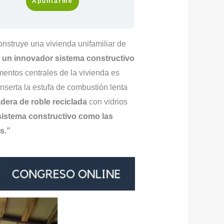
Apuntarme
nstruye una vivienda unifamiliar de
 un innovador sistema constructivo
entos centrales de la vivienda es
 inserta la estufa de combustión lenta
dera de roble reciclada
con vidrios
sistema constructivo como las
es.”