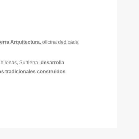
ierra Arquitectura,
oficina dedicada
chilenas, Surtierra
desarrolla
s tradicionales construidos