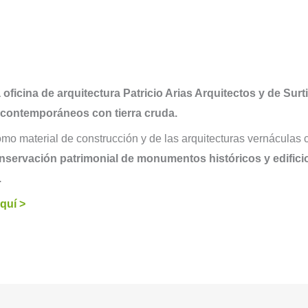
a oficina de arquitectura Patricio Arias Arquitectos y de Surt
 contemporáneos con tierra cruda.
omo material de construcción y de las arquitecturas vernáculas 
servación patrimonial de monumentos históricos y edificio
.
quí >