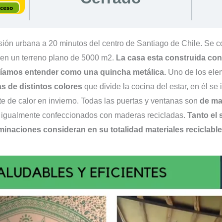
cceso
ión urbana a 20 minutos del centro de Santiago de Chile. Se co
en un terreno plano de 5000 m2.
La casa esta construida con
dríamos entender como una quincha metálica.
Uno de los elem
s de distintos colores
que divide la cocina del estar, en él se
te de calor en invierno. Todas las puertas y ventanas son
de ma
on igualmente confeccionados con maderas recicladas.
Tanto el 
minaciones consideran en su totalidad materiales reciclabl