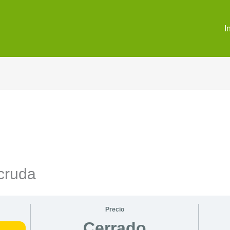
I
 cruda
Precio
Cerrado