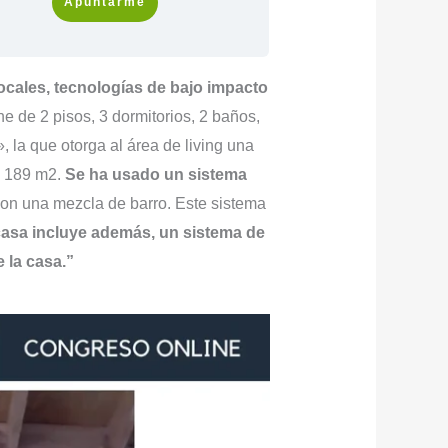
Apuntarme
ocales, tecnologías de bajo impacto
de 2 pisos, 3 dormitorios, 2 baños,
, la que otorga al área de living una
de 189 m2.
Se ha usado un sistema
con una mezcla de barro. Este sistema
casa incluye además, un sistema de
 la casa.”