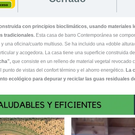
cceso
nstruida con principios bioclimáticos, usando materiales l
s tradicionales.
Esta casa de barro Contemporánea se compone 
 y una oficina/cuarto multiuso. Se ha incluido una «doble altura»
rticular y acogedora. La casa tiene una superficie construida 
cha”,
que consiste en un relleno de material vegetal revocado 
 punto de vistas del confort término y el ahorro energético.
La 
to ecológico para depurar y reciclar las guas residuales de