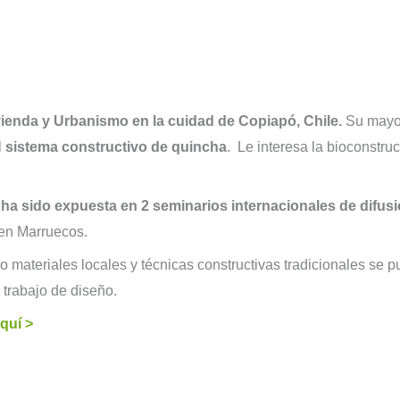
ivienda y Urbanismo en la cuidad de Copiapó, Chile.
Su mayor
l
sistema constructivo de quincha
. Le interesa la bioconstru
a sido expuesta en 2 seminarios internacionales de difus
en Marruecos.
ateriales locales y técnicas constructivas tradicionales se 
trabajo de diseño.
quí >