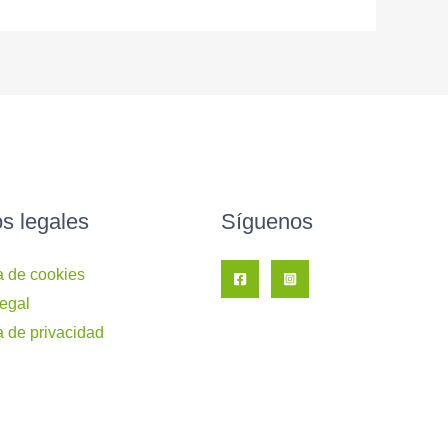
os legales
Síguenos
ca de cookies
legal
a de privacidad