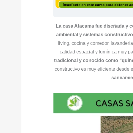
Inscríbete en este curso para obtener a
“La casa Atacama fue diseñada y co
ambiental y sistemas constructivo
living, cocina y comedor, lavandería
calidad espacial y lumínica muy pa
tradicional y conocido como “quin
constructivo es muy eficiente desde el
saneamien