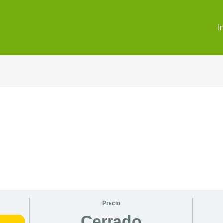
I
Precio
Cerrado