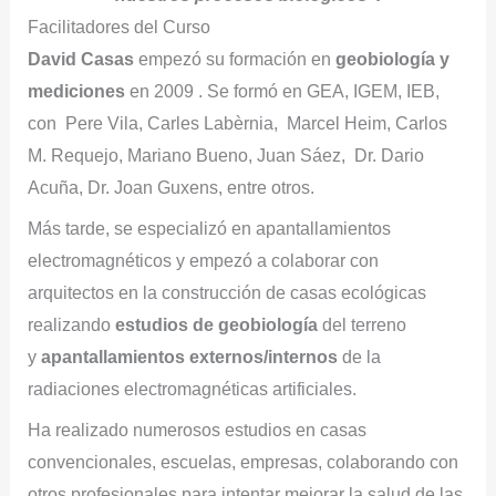
Facilitadores del Curso
David Casas
empezó su formación en
geobiología y
mediciones
en 2009 . Se formó en GEA, IGEM, IEB,
con Pere Vila, Carles Labèrnia, Marcel Heim, Carlos
M. Requejo, Mariano Bueno, Juan Sáez, Dr. Dario
Acuña, Dr. Joan Guxens, entre otros.
Más tarde, se especializó en apantallamientos
electromagnéticos y empezó a colaborar con
arquitectos en la construcción de casas ecológicas
realizando
estudios de geobiología
del terreno
y
apantallamientos externos/internos
de la
radiaciones electromagnéticas artificiales.
Ha realizado numerosos estudios en casas
convencionales, escuelas, empresas, colaborando con
otros profesionales para intentar mejorar la salud de las