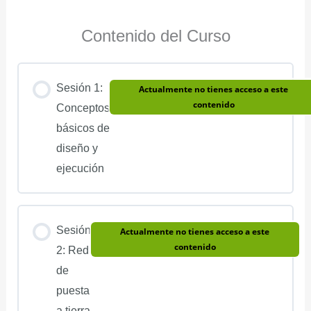
Contenido del Curso
Sesión 1:
Actualmente no tienes acceso a este
contenido
Conceptos
básicos de
diseño y
ejecución
Sesión
Actualmente no tienes acceso a este
contenido
2: Red
de
puesta
a tierra