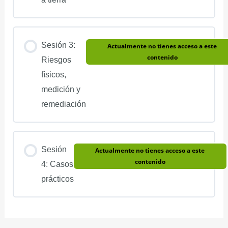
Sesión 3:
Actualmente no tienes acceso a este
contenido
Riesgos
físicos,
medición y
remediación
Sesión
Actualmente no tienes acceso a este
contenido
4: Casos
prácticos