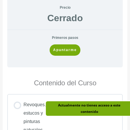
Precio
Cerrado
Primeros pasos
Apuntarme
Contenido del Curso
Revoques,
Actualmente no tienes acceso a este
contenido
estucos y
pinturas
naturales