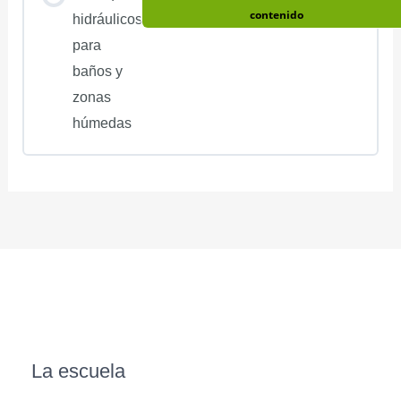
contenido
hidráulicos
para
baños y
zonas
húmedas
La escuela