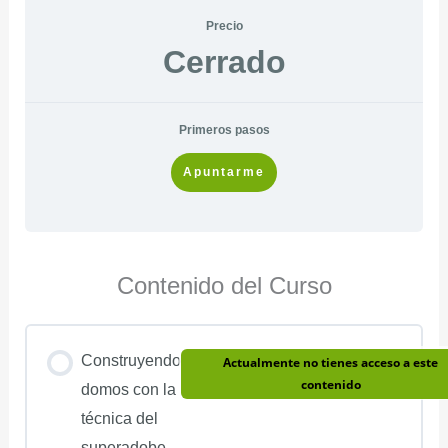
Precio
Cerrado
Primeros pasos
Apuntarme
Contenido del Curso
Construyendo
Actualmente no tienes acceso a este
contenido
domos con la
técnica del
superadobe