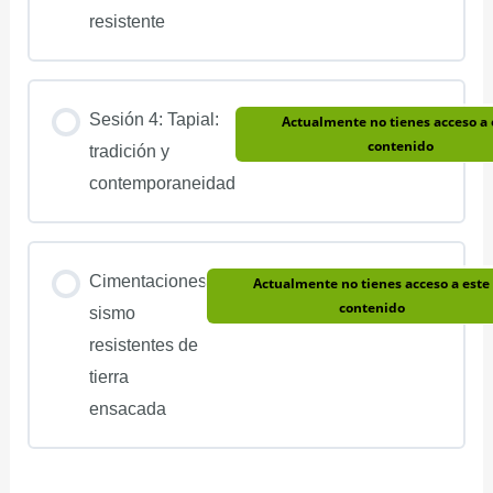
resistente
Sesión 4: Tapial:
Actualmente no tienes acceso a 
contenido
tradición y
contemporaneidad
Cimentaciones
Actualmente no tienes acceso a este
contenido
sismo
resistentes de
tierra
ensacada