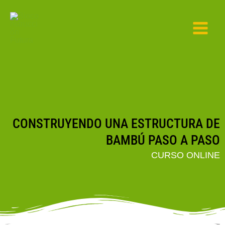
Ir
al
contenido
CONSTRUYENDO UNA ESTRUCTURA DE
BAMBÚ PASO A PASO
CURSO ONLINE