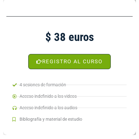
$ 38 euros
REGISTRO AL CURSO
4 sesiones de formación
Acceso indefinido a los videos
Acceso indefinido a los audios
Bibliografía y material de estudio