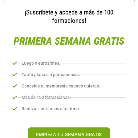
¡Suscríbete y accede a más de 100
formaciones!
PRIMERA SEMANA GRATIS
Luego 9 euros/mes.
Tarifa plana sin permanencia.
Cancelas tu membresía cuando quieras.
Más de 100 formaciones.
Realizas los cursos a tu ritmo.
EMPIEZA TU SEMANA GRATIS