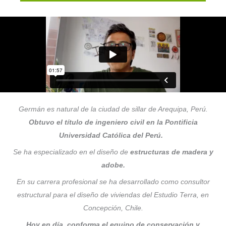
Germán es natural de la ciudad de sillar de Arequipa, Perú.
Obtuvo el título de ingeniero civil en la Pontificia
Universidad Católica del Perú.
Se ha especializado en el diseño de
estructuras de madera y
adobe.
En su carrera profesional se ha desarrollado como consultor
estructural para el diseño de viviendas del Estudio Terra, en
Concepción, Chile.
Hoy en día, conforma el equipo de conservación y