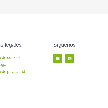
os legales
Síguenos
ca de cookies
legal
a de privacidad