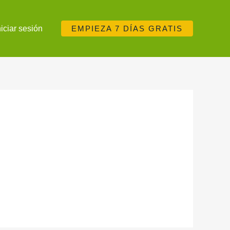
niciar sesión
EMPIEZA 7 DÍAS GRATIS