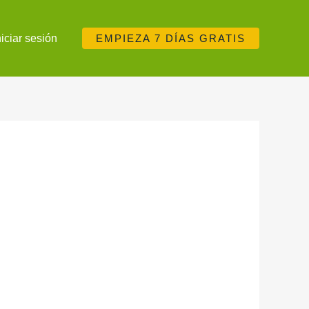
niciar sesión
EMPIEZA 7 DÍAS GRATIS