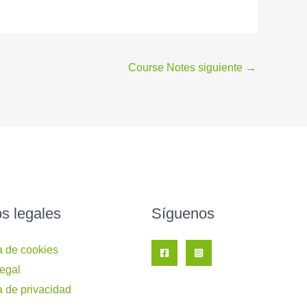
Course Notes siguiente
→
os legales
Síguenos
ca de cookies
legal
a de privacidad