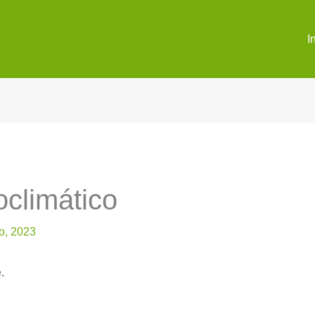
I
oclimático
o, 2023
.