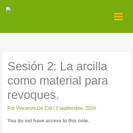
Ir
al
contenido
Sesión 2: La arcilla
como material para
revoques.
Por
Vincenzo De Col
/
2 septiembre, 2024
You do not have access to this note.