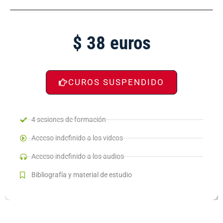
$ 38 euros
CUROS SUSPENDIDO
4 sesiones de formación
Acceso indefinido a los videos
Acceso indefinido a los audios
Bibliografía y material de estudio