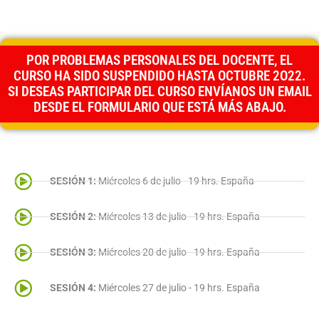
POR PROBLEMAS PERSONALES DEL DOCENTE, EL
CURSO HA SIDO SUSPENDIDO HASTA OCTUBRE 2O22.
SI DESEAS PARTICIPAR DEL CURSO ENVÍANOS UN EMAIL
DESDE EL FORMULARIO QUE ESTÁ MÁS ABAJO.
SESIÓN 1:
Miércoles 6 de julio - 19 hrs. España
SESIÓN 2:
Miércoles 13 de julio - 19 hrs. España
SESIÓN 3:
Miércoles 20 de julio - 19 hrs. España
SESIÓN 4:
Miércoles 27 de julio - 19 hrs. España