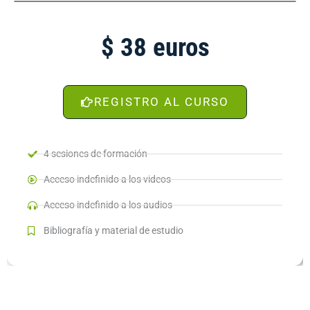
$ 38 euros
REGISTRO AL CURSO
4 sesiones de formación
Acceso indefinido a los videos
Acceso indefinido a los audios
Bibliografía y material de estudio