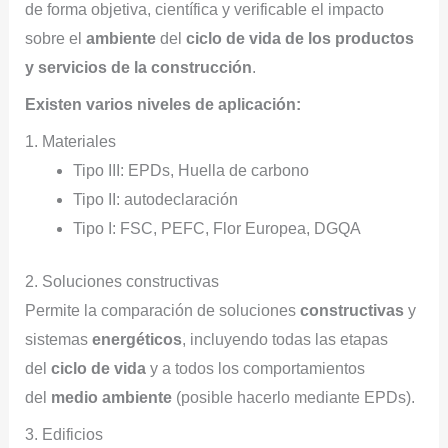
de forma objetiva, científica y verificable el impacto
sobre el
ambiente
del
ciclo de vida de los productos
y servicios de la
construcción
.
Existen varios niveles de aplicación:
1. Materiales
Tipo III: EPDs, Huella de carbono
Tipo II: autodeclaración
Tipo I: FSC, PEFC, Flor Europea, DGQA
2. Soluciones constructivas
Permite la comparación de soluciones
constructivas
y
sistemas
energéticos
, incluyendo todas las etapas
del
ciclo de vida
y a todos los comportamientos
del
medio ambiente
(posible hacerlo mediante EPDs).
3. Edificios