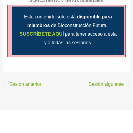
acerca
del ACV de los materiales
Este contenido solo está
disponible para
miembros
de Bioconstrucción Futura
.
SUSCRÍBETE AQUÍ
para tener acceso a esta
y a todas las sesiones.
←
Sesión anterior
Sesión siguiente
→