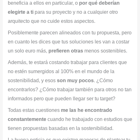
beneficia a ellos en particular, o
por qué deberían
elegirte a ti
para su proyecto y no a cualquier otro
arquitecto que no cuide estos aspectos.
Posiblemente parecen alineados con tu propuesta, pero
en cuanto les dices que tus soluciones les van a costar
un solo euro más,
prefieren otras
menos sostenibles.
Además, te estará costando trabajar para clientes que
no estén sumergidos al 100% en el mundo de la
sostenibilidad, y esos
son muy pocos
. ¿Cómo
encontrarlos? ¿Cómo trabajar también para otros no tan
informados pero que pueden llegar ser tu target?
Todas estas cuestiones
me las he encontrado
constantemente
cuando he trabajado con estudios que
tienen propuestas basadas en la sostenibilidad.
La buena noticia es que existen maneras de plantear tu