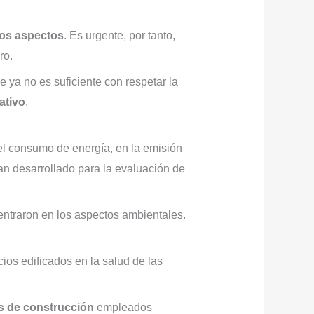
tos aspectos
. Es urgente, por tanto,
ro.
 ya no es suficiente con respetar la
ativo
.
 el consumo de energía, en la emisión
an desarrollado para la evaluación de
entraron en los aspectos ambientales.
cios edificados en la salud de las
s de construcción
empleados