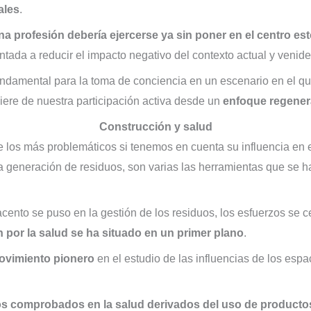
ales
.
a profesión debería ejercerse ya sin poner en el centro es
ntada a reducir el impacto negativo del contexto actual y venide
ndamental para la toma de conciencia en un escenario en el que
uiere de nuestra participación activa desde un
enfoque regener
Construcción y salud
de los más problemáticos si tenemos en cuenta su influencia en
a generación de residuos, son varias las herramientas que se h
ento se puso en la gestión de los residuos, los esfuerzos se c
 por la salud se ha situado en un primer plano
.
ovimiento pionero
en el estudio de las influencias de los espa
os comprobados en la salud derivados del uso de producto