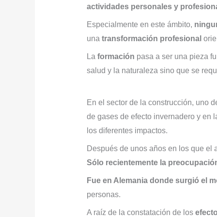
actividades personales y profesion
Especialmente en este ámbito,
ningun
una
transformación profesional
orie
La
formación
pasa a ser una pieza fu
salud y la naturaleza sino que se req
En el sector de la construcción, uno 
de gases de efecto invernadero y en l
los diferentes impactos.
Después de unos años en los que el ac
Sólo recientemente la preocupación
Fue en Alemania donde surgió el m
personas.
A raíz de la constatación de los
efect