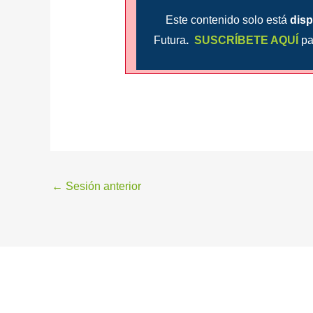
Este contenido solo está
disp
Futura
.
SUSCRÍBETE AQUÍ
pa
←
Sesión anterior