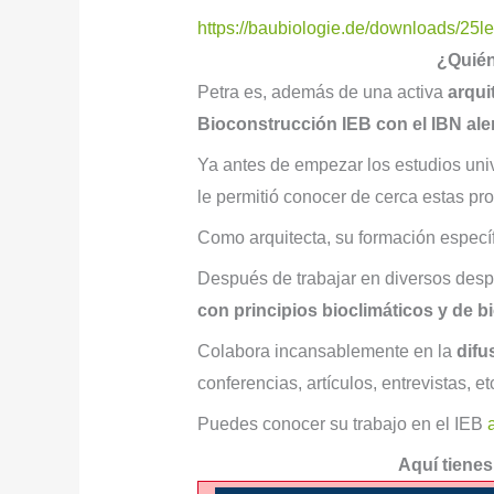
https://baubiologie.de/downloads/25lei
¿Quién
Petra es, además de una activa
arqui
Bioconstrucción IEB con el IBN al
Ya antes de empezar los estudios univer
le permitió conocer de cerca estas pro
Como arquitecta, su formación específ
Después de trabajar en diversos desp
con principios bioclimáticos y de 
Colabora incansablemente en la
difu
conferencias, artículos, entrevistas, et
Puedes conocer su trabajo en el IEB
Aquí tienes