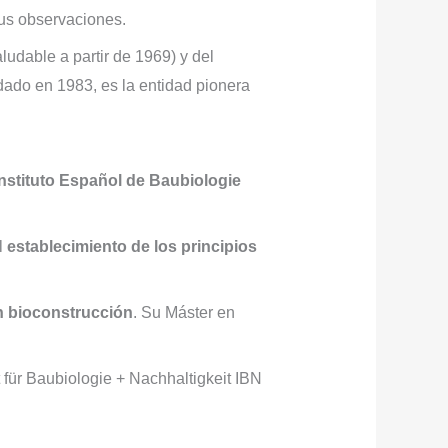
sus observaciones.
udable a partir de 1969) y del
ndado en 1983, es la entidad pionera
Instituto Español de Baubiologie
l
establecimiento de los principios
en bioconstrucción
. Su Máster en
ut für Baubiologie + Nachhaltigkeit IBN