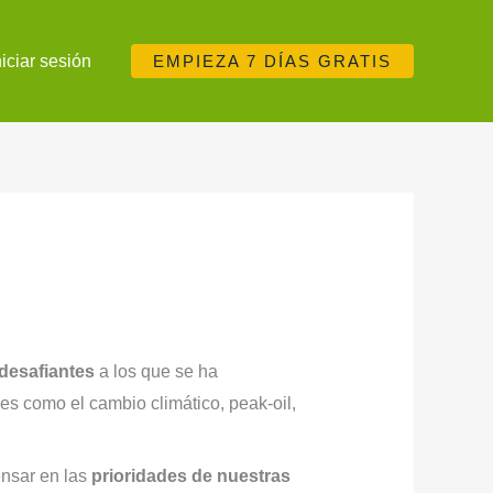
niciar sesión
EMPIEZA 7 DÍAS GRATIS
desafiantes
a los que se ha
s como el cambio climático, peak-oil,
ensar en las
prioridades de nuestras