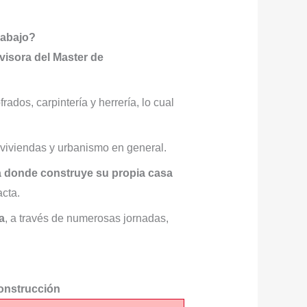
rabajo?
visora del Master de
ados, carpintería y herrería, lo cual
 viviendas y urbanismo en general.
a donde construye su propia casa
acta.
a
, a través de numerosas jornadas,
construcción