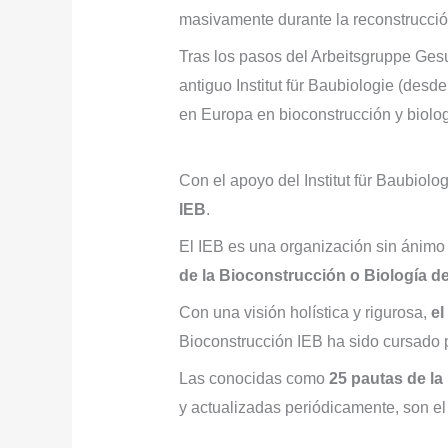
masivamente durante la reconstrucció
Tras los pasos del Arbeitsgruppe Gesu
antiguo Institut für Baubiologie (desde
en Europa en bioconstrucción y biologí
Con el apoyo del Institut für Baubiol
IEB
.
El IEB es una organización sin ánimo d
de la Bioconstrucción o Biología de
Con una visión holística y rigurosa,
el
Bioconstrucción IEB ha sido cursado 
Las conocidas como
25 pautas de la
y actualizadas periódicamente, son e