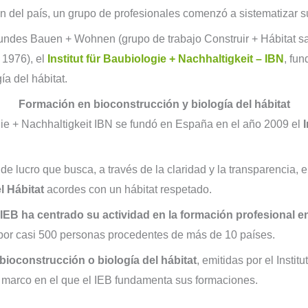
n del país, un grupo de profesionales comenzó a sistematizar 
ndes Bauen + Wohnen (grupo de trabajo Construir + Hábitat sal
 1976), el
Institut für Baubiologie + Nachhaltigkeit – IBN
, fu
a del hábitat.
Formación en bioconstrucción y biología del hábitat
ogie + Nachhaltigkeit IBN se fundó en España en el año 2009 el
e lucro que busca, a través de la claridad y la transparencia, e
l Hábitat
acordes con un hábitat respetado.
 IEB ha centrado su actividad en la formación profesional 
por casi 500 personas procedentes de más de 10 países.
 bioconstrucción o biología del hábitat
, emitidas por el Instit
l marco en el que el IEB fundamenta sus formaciones.