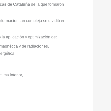
ticas de Cataluña
de la que formaron
información tan compleja se dividió en
 la aplicación y optimización de:
omagnética y de radiaciones,
ergética,
ima interior,