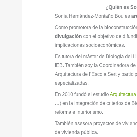
¿Quién es So
Sonia Hernández-Montaño Bou es
ar
Como promotora de la bioconstrucción
divulgación
con el objetivo de difundi
implicaciones socioeconómicas.
Es tutora del máster de Biología del 
IEB. También soy la Coordinadora de 
Arquitectura de l’Escola Sert y parti
especializadas.
En 2010 fundó el estudio
Arquitectur
…) en la integración de criterios de 
reforma e interiorismo.
También asesora proyectos de vivienda
de vivienda pública.