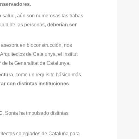
conservadores
.
a salud, aún son numerosas las trabas
salud de las personas,
deberían ser
y asesora en bioconstrucción, nos
rquitectos de Catalunya, el Institut
 de la Generalitat de Catalunya.
ectura
, como un requisito básico más
ar con distintas instituciones
C
, Sonia ha impulsado distintas
uitectos colegiados de Cataluña para