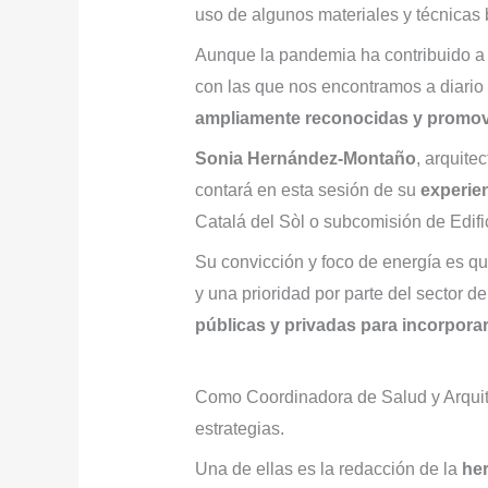
uso de algunos materiales y técnicas 
Aunque la pandemia ha contribuido a 
con las que nos encontramos a diario 
ampliamente reconocidas y promovi
Sonia Hernández-Montaño
, arquite
contará en esta sesión de su
experien
Catalá del Sòl o subcomisión de Edifi
Su convicción y foco de energía es qu
y una prioridad por parte del sector d
públicas y privadas para incorporar
Como Coordinadora de Salud y Arquit
estrategias.
Una de ellas es la redacción de la
he