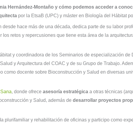
nia Hernández-Montaño y cómo podemos acceder a conoce
quitecta
por la EtsaB (UPC) y máster en Biología del Hábitat po
 desde hace más de una década, dedica parte de su labor prof
r los retos y repercusiones que tiene esta área de la arquitectur
Hábitat y coordinadora de los Seminarios de especialización de 
Salud y Arquitectura del COAC y de su Grupo de Trabajo. Ademá
cipo como docente sobre Bioconstrucción y Salud en diversas un
a Sana
, donde ofrece
asesoría estratégica
a otras técnicas (arqu
Bioconstrucción y Salud, además de
desarrollar proyectos prop
 plurifamiliar y rehabilitación de oficinas y participo como ex