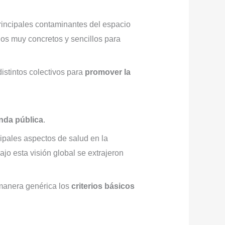
 principales contaminantes del espacio
ejos muy concretos y sencillos para
distintos colectivos para
promover la
enda pública
.
cipales aspectos de salud en la
ajo esta visión global se extrajeron
 manera genérica los
criterios básicos