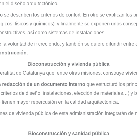
n el diseño arquitectónico.
o se describen los criterios de confort. En otro se explican los
lógicos, físicos y químicos), y finalmente se exponen unos cons
onstructivos, así como sistemas de instalaciones.
 la voluntad de ir creciendo, y también se quiere difundir entre 
onstrucción
.
Bioconstrucción y vivienda pública
ralitat de Catalunya que, entre otras misiones, construye
vivi
a
redacción de un documento interno
que estructuró los prin
criterios de diseño, instalaciones, elección de materiales…) y b
 tienen mayor repercusión en la calidad arquitectónica.
es de vivienda pública de esta admisnistración integrarán de
Bioconstrucción y sanidad pública