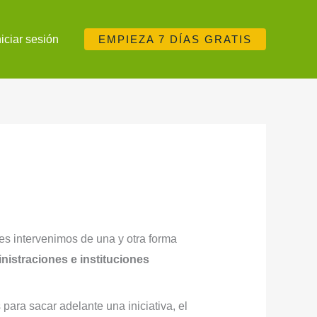
niciar sesión
EMPIEZA 7 DÍAS GRATIS
s intervenimos de una y otra forma
inistraciones e instituciones
 para sacar adelante una iniciativa, el