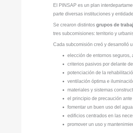
El PINSAP es un plan interdepartament
parte diversas instituciones y entidad
Se crearon distintos
grupos de traba
tres subcomisiones: territorio y urbani
Cada subcomisión creó y desarrolló 
elección de entornos seguros, 
criterios pasivos por delante d
potenciación de la rehabilitació
ventilación óptima e iluminació
materiales y sistemas construct
el principio de precaución ant
fomentar un buen uso del agua,
edificios centrados en las nec
promover un uso y mantenimient