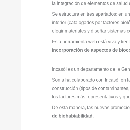
la integración de elementos de salud e
Se estructura en tres apartados: en un
interior (catalogados por factores bio
elegir materiales y diseñar sistemas c
Esta herramienta web está viva y tiene
incorporación de aspectos de bioc
Incasòl es un departamento de la Gene
Sonia ha colaborado con Incasòl en l
construcción (tipos de contaminantes, 
los factores más representativos y que
De esta manera, las nuevas promocion
de biohabiabilidad
.