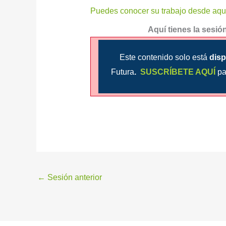
Puedes conocer su trabajo desde aqu
Aquí tienes la sesi
Este contenido solo está
disp
Futura
.
SUSCRÍBETE AQUÍ
pa
←
Sesión anterior