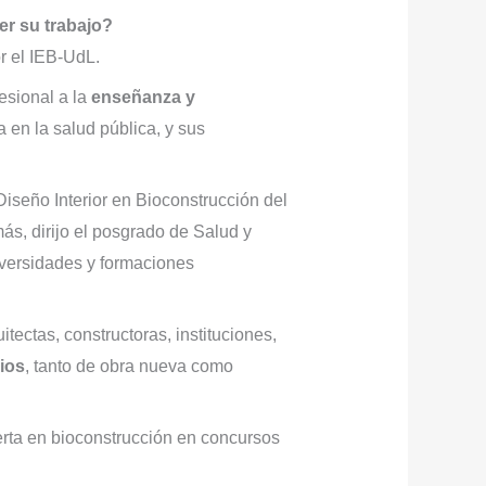
r su trabajo?
r el IEB-UdL.
esional a la
enseñanza y
a en la salud pública, y sus
Diseño Interior en Bioconstrucción del
s, dirijo el posgrado de Salud y
iversidades y formaciones
itectas, constructoras, instituciones,
ios
, tanto de obra nueva como
perta en bioconstrucción en concursos