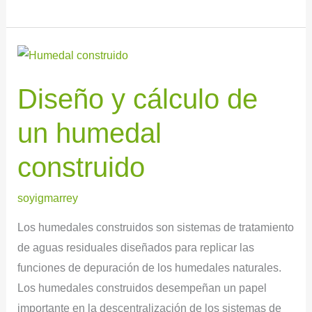
Diseño
y
Diseño y cálculo de
cálculo
de
un humedal
un
humedal
construido
construido
soyigmarrey
Los humedales construidos son sistemas de tratamiento
de aguas residuales diseñados para replicar las
funciones de depuración de los humedales naturales.
Los humedales construidos desempeñan un papel
importante en la descentralización de los sistemas de