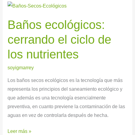
Baños
ecológicos:
Baños ecológicos:
cerrando
el
cerrando el ciclo de
ciclo
de
los nutrientes
los
nutrientes
soyigmarrey
Los baños secos ecológicos es la tecnología que más
representa los principios del saneamiento ecológico y
que además es una tecnología esencialmente
preventiva, en cuanto previene la contaminación de las
aguas en vez de controlarla después de hecha.
Leer más »