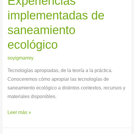
Experiencias
saneamiento
implementadas de
ecológico
saneamiento
ecológico
soyigmarrey
Tecnologías apropiadas, de la teoría a la práctica.
Conoceremos cómo apropiar las tecnologías de
saneamiento ecológico a distintos contextos, recursos y
materiales disponibles.
Leer más »