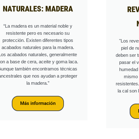
NATURALES: MADERA
RE
“La madera es un material noble y
resistente pero es necesario su
protección. Existen diferentes tipos
"Los reve
acabados naturales para la madera.
piel de n
Los acabados naturales, generalmente
deben ser t
on a base de cera, aceite y goma laca.
pasar el 
Aunque también encontramos técnicas
humedad i
ancestrales que nos ayudan a proteger
mismo 
la madera.”
resistentes
la cal son
Más información