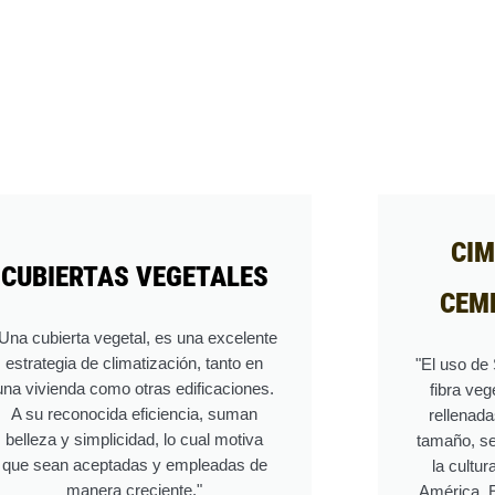
CIM
CUBIERTAS VEGETALES
CEM
Una cubierta vegetal, es una excelente
estrategia de climatización, tanto en
"El uso de
una vivienda como otras edificaciones.
fibra veg
A su reconocida eficiencia, suman
rellenada
belleza y simplicidad, lo cual motiva
tamaño, se
que sean aceptadas y empleadas de
la cultu
manera creciente."
América. 