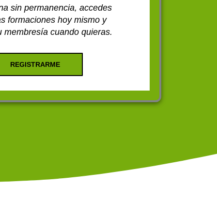
ana sin permanencia, accedes
las formaciones hoy mismo y
u membresía cuando quieras.
REGISTRARME