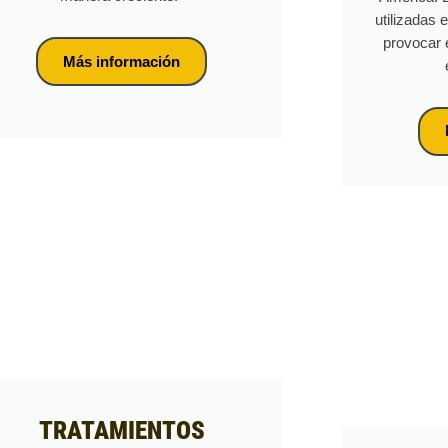
utilizadas 
provocar 
Más información
TRATAMIENTOS