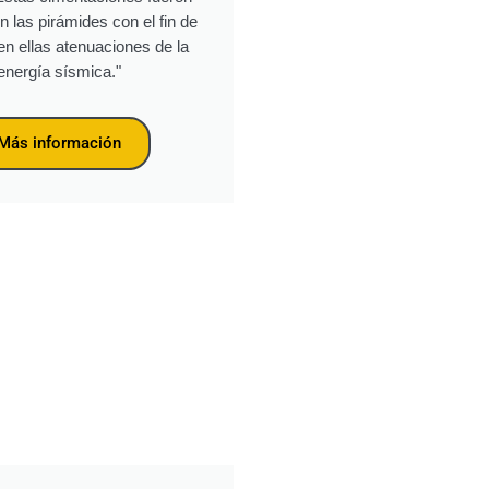
en las pirámides con el fin de
en ellas atenuaciones de la
energía sísmica."
Más información