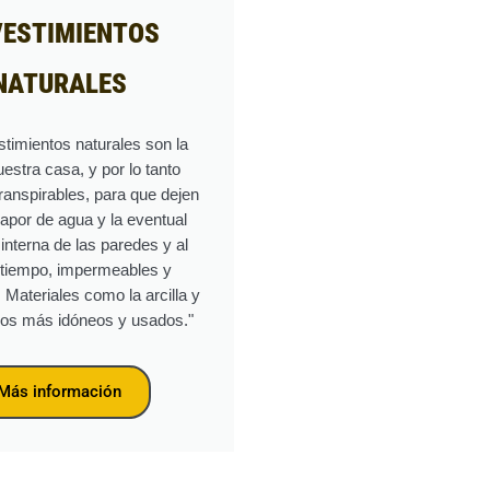
VESTIMIENTOS
NATURALES
stimientos naturales son la
uestra casa, y por lo tanto
ranspirables, para que dejen
vapor de agua y la eventual
nterna de las paredes y al
tiempo, impermeables y
. Materiales como la arcilla y
 los más idóneos y usados."
Más información