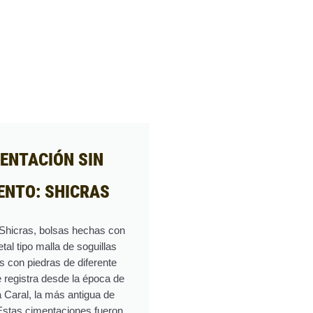
ENTACIÓN SIN
ENTO: SHICRAS
 Shicras, bolsas hechas con
etal tipo malla de soguillas
s con piedras de diferente
 registra desde la época de
ra Caral, la más antigua de
Estas cimentaciones fueron