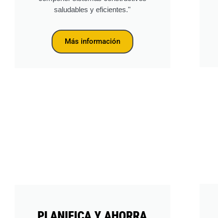
saludables y eficientes."
Más información
PLANIFICA Y AHORRA