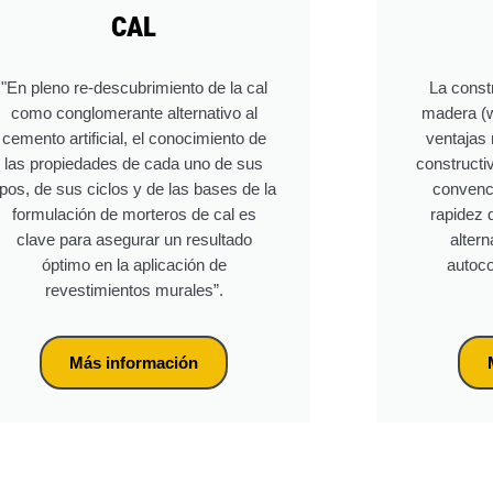
CAL
"En pleno re-descubrimiento de la cal
La const
como conglomerante alternativo al
madera (w
cemento artificial, el conocimiento de
ventajas
las propiedades de cada uno de sus
constructi
ipos, de sus ciclos y de las bases de la
convenci
formulación de morteros de cal es
rapidez 
clave para asegurar un resultado
altern
óptimo en la aplicación de
autoco
revestimientos murales”.
Más información