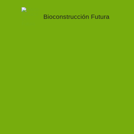
Ir
al
Bioconstrucción Futura
contenido