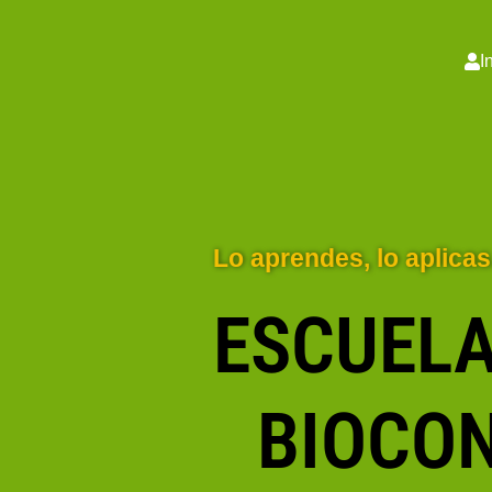
I
Lo aprendes, lo aplicas.
ESCUELA
BIOCO