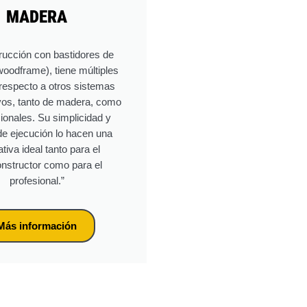
MADERA
rucción con bastidores de
oodframe), tiene múltiples
 respecto a otros sistemas
vos, tanto de madera, como
onales. Su simplicidad y
de ejecución lo hacen una
ativa ideal tanto para el
nstructor como para el
profesional.”
Más información